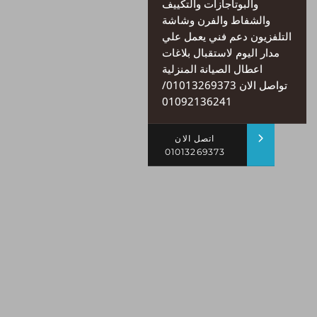
والبوتاجازات والتكييف
والشفاط والفرن وشاشة
التلفزيون دعم فني يعمل علي
مدار اليوم لاستقبال بلاغات
اعطال الصيانة المنزلية
تواصل الان 01013269373/
01092136241
اتصل الان
01013269373