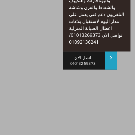
والبوتاجازات والتكييف
والشفاط والفرن وشاشة
التلفزيون دعم فني يعمل علي
مدار اليوم لاستقبال بلاغات
اعطال الصيانة المنزلية
تواصل الان 01013269373/
01092136241
اتصل الان
01013269373