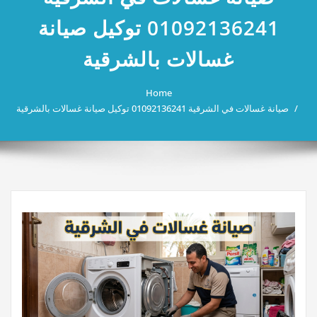
01092136241 توكيل صيانة
غسالات بالشرقية
Home
صيانة غسالات في الشرقية 01092136241 توكيل صيانة غسالات بالشرقية