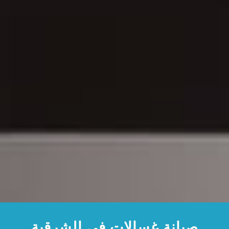
صيانة غسالات في الشرقية