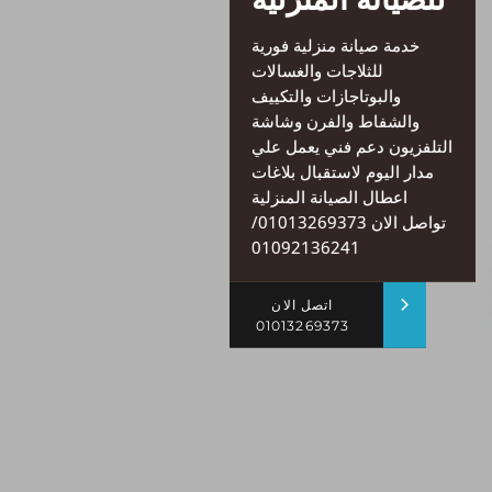
خدمة صيانة منزلية فورية
للثلاجات والغسالات
والبوتاجازات والتكييف
والشفاط والفرن وشاشة
التلفزيون دعم فني يعمل علي
مدار اليوم لاستقبال بلاغات
اعطال الصيانة المنزلية
تواصل الان 01013269373/
01092136241
اتصل الان
01013269373