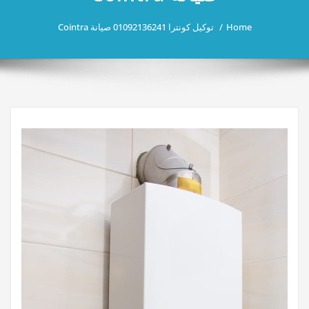
Home
توكيل كونترا 01092136241 صيانة Cointra