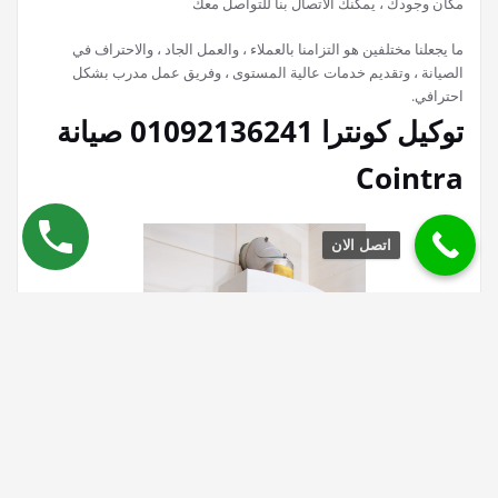
مكان وجودك ، يمكنك الاتصال بنا للتواصل معك
ما يجعلنا مختلفين هو التزامنا بالعملاء ، والعمل الجاد ، والاحتراف في
الصيانة ، وتقديم خدمات عالية المستوى ، وفريق عمل مدرب بشكل
احترافي.
توكيل كونترا 01092136241 صيانة
Cointra
اتصل الان