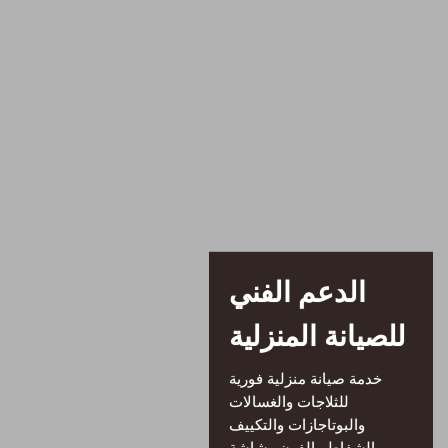
الدعم الفني
للصيانة المنزلية
خدمة صيانة منزلية فورية
للثلاجات والغسالات
والبوتاجازات والتكييف
والشفاط والفرن وشاشة