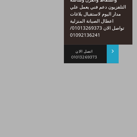
التلفزيون دعم فني يعمل علي
مدار اليوم لاستقبال بلاغات
اعطال الصيانة المنزلية
تواصل الان 01013269373/
01092136241
اتصل الان
01013269373