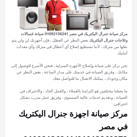
مركز صيانة جنرال اليكتريك في مصر 01092136241 صيانة غسالات
وثلاجات جنرال اليكتريك
بغض النظر عن العطل ، فإن أجهزتك لن ولن يتم
نقلها من منزلك ، لأننا نستطيع إصلاح أي أعطال في منزلك وأي معدات
أمامك
نحن نركز على صيانة وإصلاح الأجهزة المنزلية ، فنحن الأسرع للوصول إلى
مكانك ، وفريق الصيانة في خدمتك على مدار الساعة ، بغض النظر عن
مكان وجودك ، يمكنك الاتصال بنا للتواصل معك
ما يجعلنا مختلفين هو التزامنا بالعملاء ، والعمل الجاد ، والاحتراف في
الصيانة ، وتقديم خدمات عالية المستوى ، وفريق عمل مدرب بشكل
احترافي.
مركز صيانة اجهزة جنرال اليكتريك
في مصر