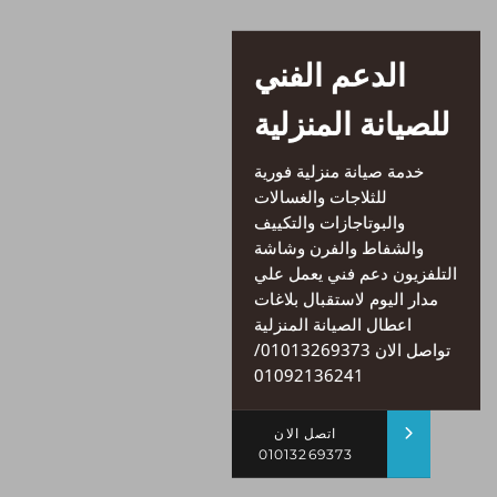
الدعم الفني
للصيانة المنزلية
خدمة صيانة منزلية فورية
للثلاجات والغسالات
والبوتاجازات والتكييف
والشفاط والفرن وشاشة
التلفزيون دعم فني يعمل علي
مدار اليوم لاستقبال بلاغات
اعطال الصيانة المنزلية
تواصل الان 01013269373/
01092136241
اتصل الان
01013269373