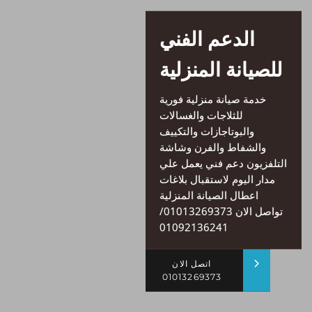
الدعم الفني
للصيانة المنزلية
خدمة صيانة منزلية فورية
للثلاجات والغسالات
والبوتاجازات والتكييف
والشفاط والفرن وشاشة
التلفزيون دعم فني يعمل علي
مدار اليوم لاستقبال بلاغات
اعطال الصيانة المنزلية
تواصل الان 01013269373/
01092136241
اتصل الان
01013269373