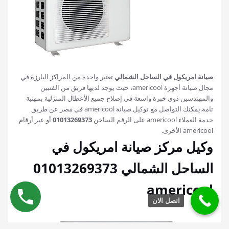
صيانة امريكول في الساحل الشمالي
تعتبر واحدة من المراكز البارزة في
مجال صيانة أجهزة americool، حيث يوجد لديها فريق من الفنيين
والمهندسين ذوي خبرة واسعة في إصلاح جميع الأعطال المنزلية بمهنية
تامة.يمكنك التواصل مع توكيل صيانة americool في مصر عن طريق
خدمة العملاء americool على الرقم الساخن
01013269373
أو عبر أرقام
americool الأخرى.
وكيل مركز صيانة امريكول في
الساحل الشمالي 01013269373
americool
اتصل الان