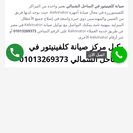
صيانة كلفينيتور في الساحل الشمالي
تعتبر واحدة من المراكز
كلفينيتوررزة في مجال صيانة أجهزة Kelvinator، حيث يوجد لديها فريق
من الفنيين والمهندسين ذوي خبرة واسعة في إصلاح جميع الأعطال
المنزلية بمهنية تامة.يمكنك التواصل مع توكيل صيانة Kelvinator في مصر
عن طريق خدمة العملاء Kelvinator على الرقم الساخن
01013269373
أو
عبر أرقام Kelvinator الأخرى.
وكيل مركز صيانة كلفينيتور في
اتصل الان
الساحل الشمالي 01013269373
Kelvinator