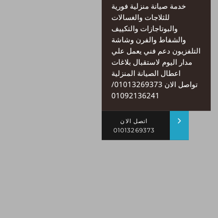
خدمة صيانة منزلية فورية
للثلاجات والغسالات
والبوتاجازات والتكييف
والشفاط والفرن وشاشة
التلفزيون دعم فني يعمل علي
مدار اليوم لاستقبال بلاغات
اعطال الصيانة المنزلية
تواصل الان 01013269373/
01092136241
اتصل الان
01013269373