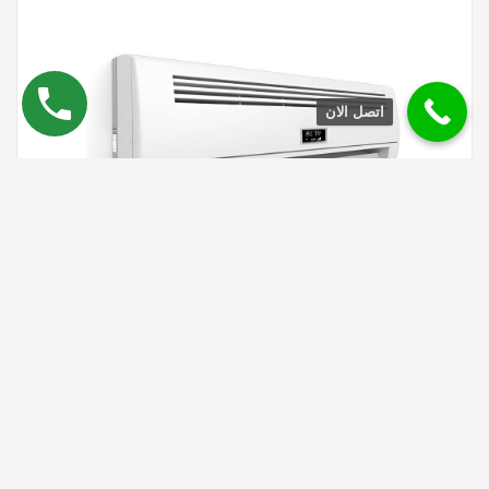
اتصل الان
صيانة يورك في الساحل الشمالي
أحد أهم مراكز إصلاح الأجهزة الكهربائية في مصر، سواء كانت غسالات،
ثلاجات، بوتاجازات، سخانات، تكييفات، مجففات، شاشات.عبر الاتصال
بخدمة صيانة يورك الساحل الشمالي، ستحصل على الدعم الكامل وتوفير
قطع الغيار الأصلية بنسبة 100%، بأسعار ملائمة للجميع بالإضافة إلى سرعة
استجابة عالية في إصلاح الأعطال والمشاكل.تتمتع بأسعار مناسبة في
يورك الساحل الشمالي، والاستفادة من خصومات وعروض تصل إلى 25%
وأكثر، لتحظى بأفضل تجربة خدمة.
صيانة أجهزة يورك في الساحل