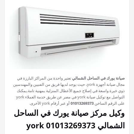
صيانة يورك في الساحل الشمالي
تعتبر واحدة من المراكز البارزة في
مجال صيانة أجهزة york، حيث يوجد لديها فريق من الفنيين والمهندسين
ذوي خبرة واسعة في إصلاح جميع الأعطال المنزلية بمهنية تامة.يمكنك
التواصل مع توكيل صيانة york في مصر عن طريق خدمة العملاء york
على الرقم الساخن
01013269373
أو عبر أرقام york الأخرى.
وكيل مركز صيانة يورك في الساحل
الشمالي 01013269373 york